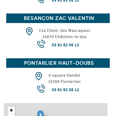
03 81 82 08 12
BESANÇON ZAC VALENTIN
11a Chem. des Maurapans
25870
Châtillon-le-duc
03 81 82 08 12
PONTARLIER HAUT-DOUBS
6 square Vandel
25300
Pontarlier
03 81 82 08 12
+