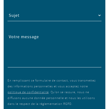
Sujet
Votre message
En remplissant ce formulaire de contact, vous transmettez
des informations personnelles et vous acceptez notre
politique de confidentialité
. Qu’on se rassure, nous ne
diffusons aucune donnée personnelle et nous les utilisons
dans le respect de la réglementation RGPD.