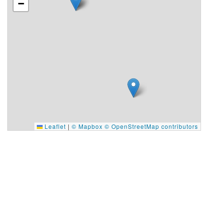
−
Leaflet
|
© Mapbox
© OpenStreetMap contributors