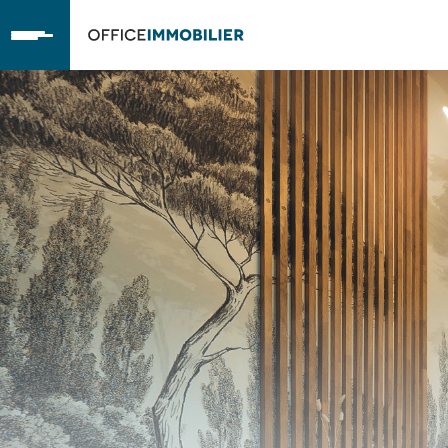
OfficeImmobilier