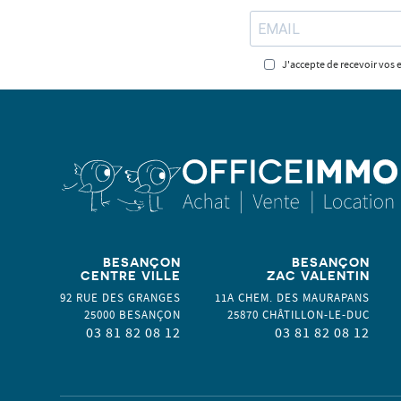
J'accepte de recevoir vos 
BESANÇON
BESANÇON
CENTRE VILLE
ZAC VALENTIN
92 RUE DES GRANGES
11A CHEM. DES MAURAPANS
25000
BESANÇON
25870
CHÂTILLON-LE-DUC
03 81 82 08 12
03 81 82 08 12