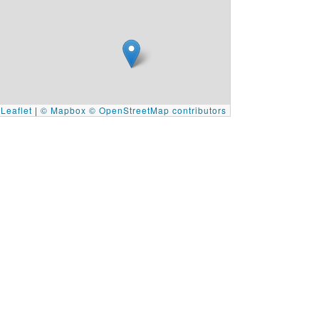
Leaflet
|
© Mapbox
© OpenStreetMap contributors