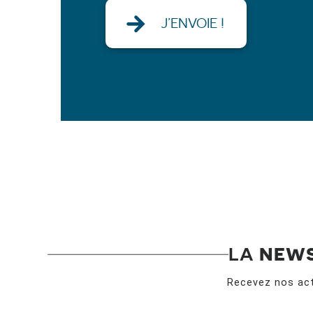
LA
NEW
Recevez nos act