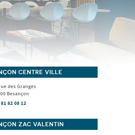
NÇON CENTRE VILLE
rue des Granges
000
Besançon
 81 82 08 12
NÇON ZAC VALENTIN