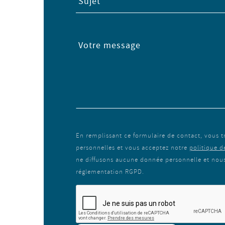
Sujet
Votre message
En remplissant ce formulaire de contact, vous 
personnelles et vous acceptez notre
politique d
ne diffusons aucune donnée personnelle et nous 
réglementation RGPD.