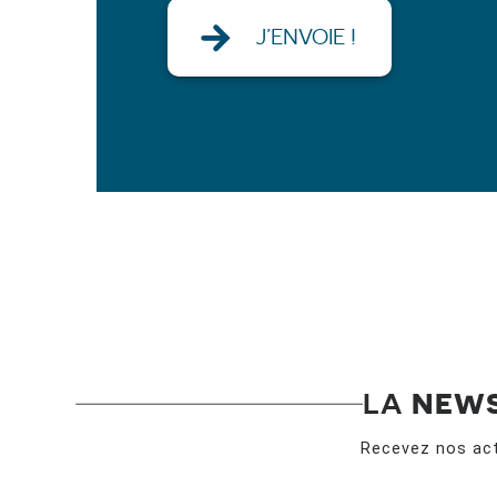
LA
NEW
Recevez nos act