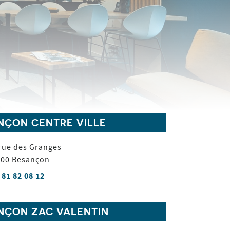
NÇON CENTRE VILLE
rue des Granges
000
Besançon
 81 82 08 12
NÇON ZAC VALENTIN