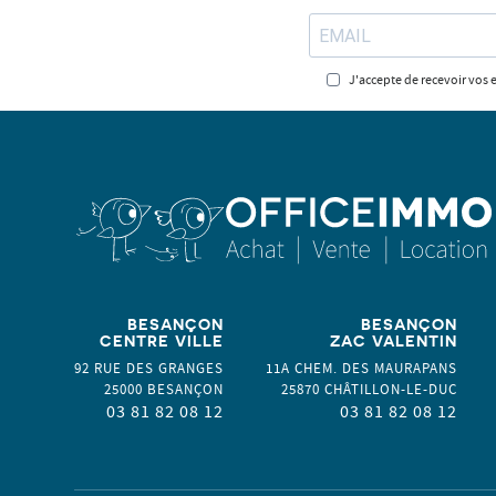
J'accepte de recevoir vos 
BESANÇON
BESANÇON
CENTRE VILLE
ZAC VALENTIN
92 RUE DES GRANGES
11A CHEM. DES MAURAPANS
25000
BESANÇON
25870
CHÂTILLON-LE-DUC
03 81 82 08 12
03 81 82 08 12