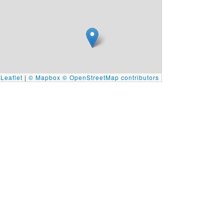
Leaflet
|
© Mapbox
© OpenStreetMap contributors