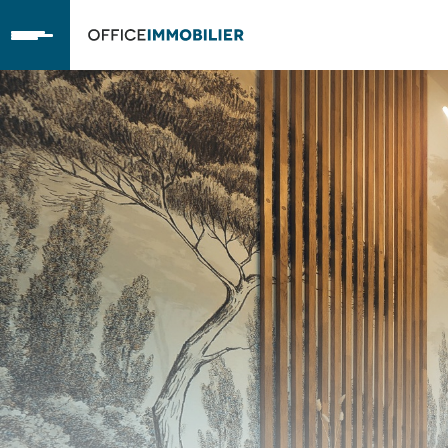
OfficeImmobilier