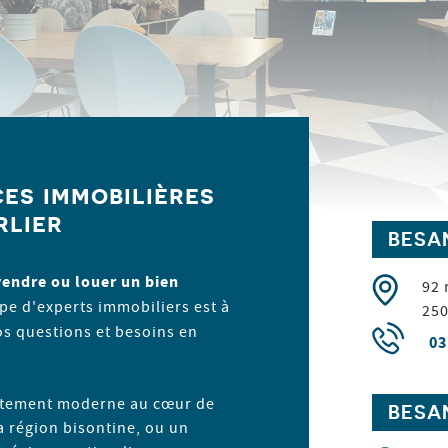
es immobilières
rlier
BESA
vendre ou louer un bien
92 
pe d'experts immobiliers est à
25
os questions et besoins en
03
artement moderne au cœur de
BESA
a région bisontine, ou un