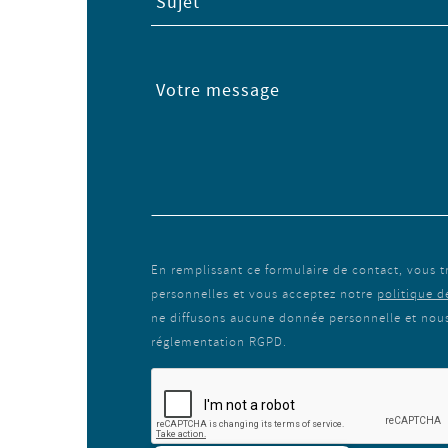
Sujet
Votre message
En remplissant ce formulaire de contact, vous 
personnelles et vous acceptez notre
politique d
ne diffusons aucune donnée personnelle et nous 
réglementation RGPD.