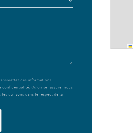
transmettez des informations
e confidentialité
. Qu’on se rassure, nous
les utilisons dans le respect de la