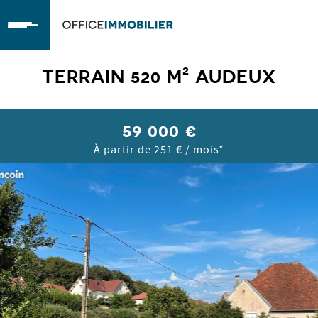
OfficeImmobilier
TERRAIN 520 M² AUDEUX
59 000 €
À partir de 251 € / mois*