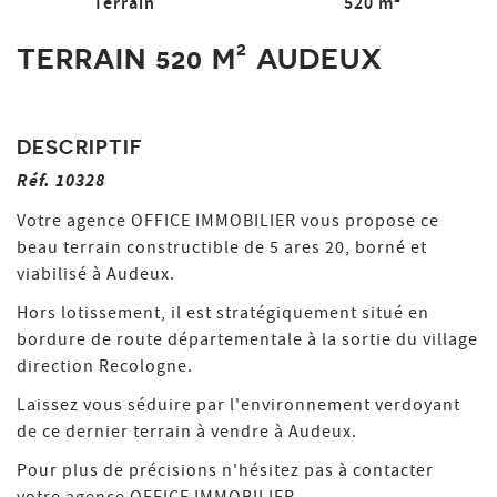
Terrain
520
m²
TERRAIN 520 M² AUDEUX
DESCRIPTIF
Réf. 10328
Votre agence OFFICE IMMOBILIER vous propose ce
beau terrain constructible de 5 ares 20, borné et
viabilisé à Audeux.
Hors lotissement, il est stratégiquement situé en
bordure de route départementale à la sortie du village
direction Recologne.
Laissez vous séduire par l'environnement verdoyant
de ce dernier terrain à vendre à Audeux.
Pour plus de précisions n'hésitez pas à contacter
votre agence OFFICE IMMOBILIER.