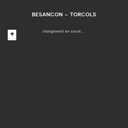
BESANCON ~ TORCOLS
chargement en cours ...
+
−