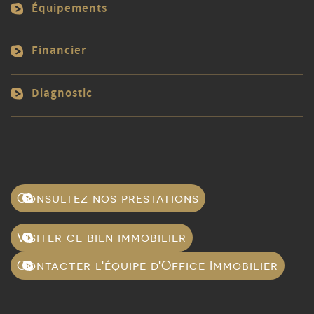
Équipements
Financier
Diagnostic
Consultez nos prestations
Visiter ce bien immobilier
Contacter l'équipe d'Office Immobilier